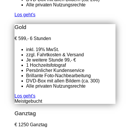
Alle privaten Nutzungsrechte
Los geht's
Gold
€
599,-
6 Stunden
inkl. 19% MwSt.
zzgl. Fahrtkosten & Versand
Je weitere Stunde 99,- €
1 Hochzeitsfotograf
Persönlicher Kundenservice
Brillante Foto-Nachbearbeitung
DVD-Box mit allen Bildern (ca. 300)
Alle privaten Nutzungsrechte
Los geht's
Meistgebucht
Ganztag
€
1250
Ganztag