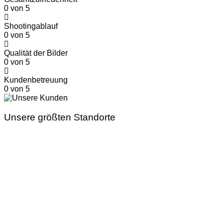
0
von 5
Shootingablauf
0
von 5
Qualität der Bilder
0
von 5
Kundenbetreuung
0
von 5
Unsere größten Standorte