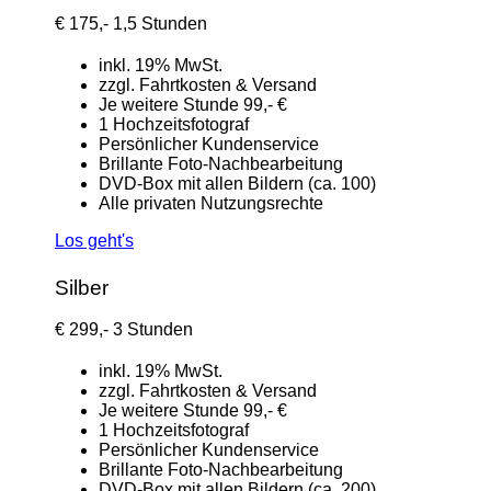
€
175,-
1,5 Stunden
inkl. 19% MwSt.
zzgl. Fahrtkosten & Versand
Je weitere Stunde 99,- €
1 Hochzeitsfotograf
Persönlicher Kundenservice
Brillante Foto-Nachbearbeitung
DVD-Box mit allen Bildern (ca. 100)
Alle privaten Nutzungsrechte
Los geht's
Silber
€
299,-
3 Stunden
inkl. 19% MwSt.
zzgl. Fahrtkosten & Versand
Je weitere Stunde 99,- €
1 Hochzeitsfotograf
Persönlicher Kundenservice
Brillante Foto-Nachbearbeitung
DVD-Box mit allen Bildern (ca. 200)