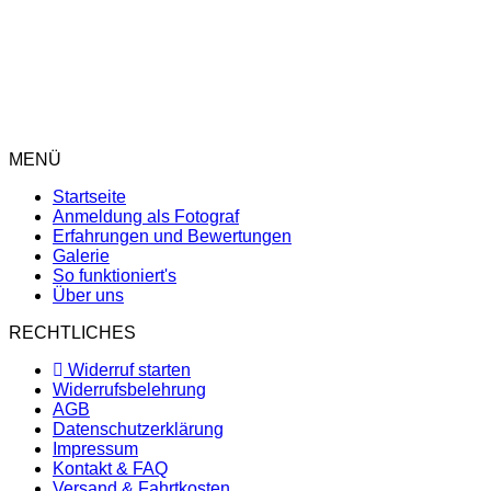
Hamburg
Frankfurt
München
Berlin
MENÜ
Startseite
Anmeldung als Fotograf
Erfahrungen und Bewertungen
Galerie
So funktioniert's
Über uns
RECHTLICHES
Widerruf starten
Widerrufsbelehrung
AGB
Datenschutzerklärung
Impressum
Kontakt & FAQ
Versand & Fahrtkosten