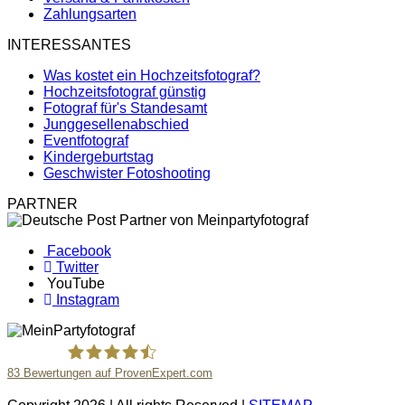
Zahlungsarten
INTERESSANTES
Was kostet ein Hochzeitsfotograf?
Hochzeitsfotograf günstig
Fotograf für's Standesamt
Junggesellenabschied
Eventfotograf
Kindergeburtstag
Geschwister Fotoshooting
PARTNER
Facebook
Twitter
YouTube
Instagram
83
Bewertungen auf ProvenExpert.com