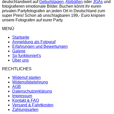
deutschlandweit auf
Geburtstagen
,
Abibällen
oder
JGAs
und
fotografieren emotionale Bilder. Buchen könnt ihr euren
privaten Partyfotografen an jeden Ort in Deutschland zum
super Preis! Schon ab unschlagbaren 199,- Euro knipsen
unsere Fotografen auf eurer Party.
MENÜ
Startseite
Anmeldung als Fotograf
Erfahrungen und Bewertungen
Galerie
So funktioniert's
Über uns
RECHTLICHES
Widerruf starten
Widerrufsbelehrung
AGB
Datenschutzerklärung
Impressum
Kontakt & FAQ
Versand & Fahrtkosten
Zahlungsarten