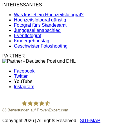
INTERESSANTES
Was kostet ein Hochzeitsfotograf?
Hochzeitsfotograf günstig
Fotograf für's Standesamt
Junggesellenabschied
Eventfotograf
Kindergeburtstag
Geschwister Fotoshooting
PARTNER
Facebook
Twitter
YouTube
Instagram
83
Bewertungen auf ProvenExpert.com
Copyright 2026 | All rights Reserved |
SITEMAP
MeinPartyfotograf