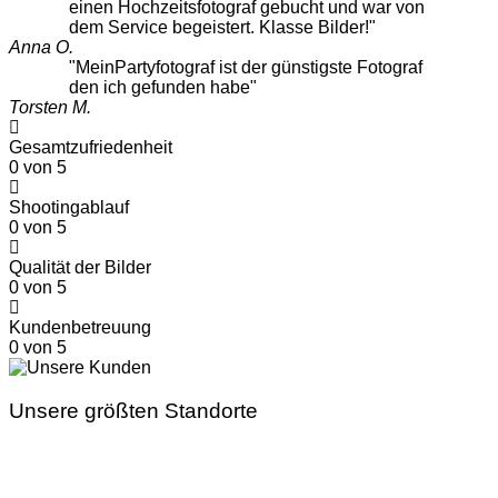
einen Hochzeitsfotograf gebucht und war von
dem Service begeistert. Klasse Bilder!"
Anna O.
"MeinPartyfotograf ist der günstigste Fotograf
den ich gefunden habe"
Torsten M.
Gesamtzufriedenheit
0
von 5
Shootingablauf
0
von 5
Qualität der Bilder
0
von 5
Kundenbetreuung
0
von 5
Unsere größten Standorte