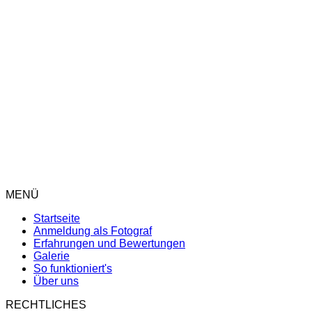
Hamburg
Frankfurt
München
Berlin
MENÜ
Startseite
Anmeldung als Fotograf
Erfahrungen und Bewertungen
Galerie
So funktioniert's
Über uns
RECHTLICHES