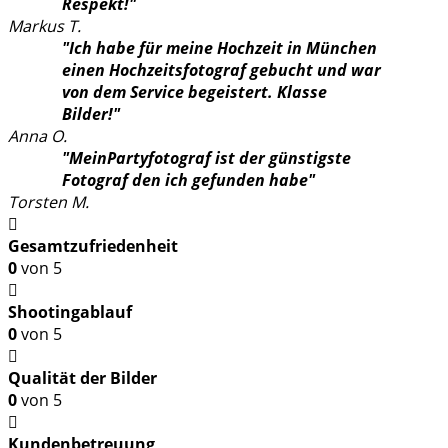
Respekt!"
Markus T.
"Ich habe für meine Hochzeit in München
einen Hochzeitsfotograf gebucht und war
von dem Service begeistert. Klasse
Bilder!"
Anna O.
"MeinPartyfotograf ist der günstigste
Fotograf den ich gefunden habe"
Torsten M.
Gesamtzufriedenheit
0
von 5
Shootingablauf
0
von 5
Qualität der Bilder
0
von 5
Kundenbetreuung