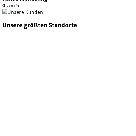
0
von 5
Unsere größten Standorte