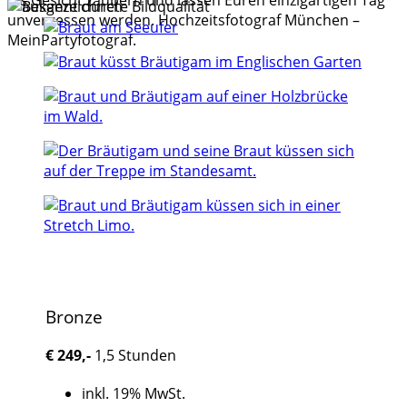
ins Gesicht zaubern und lassen Euren einzigartigen Tag
unvergessen werden. Hochzeitsfotograf München –
MeinPartyfotograf.
Bronze
€
249,-
1,5 Stunden
inkl. 19% MwSt.