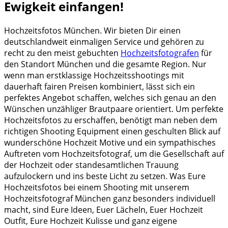
Ewigkeit einfangen!
Hochzeitsfotos München. Wir bieten Dir einen
deutschlandweit einmaligen Service und gehören zu
recht zu den meist gebuchten
Hochzeitsfotografen
für
den Standort München und die gesamte Region. Nur
wenn man erstklassige Hochzeitsshootings mit
dauerhaft fairen Preisen kombiniert, lässt sich ein
perfektes Angebot schaffen, welches sich genau an den
Wünschen unzähliger Brautpaare orientiert. Um perfekte
Hochzeitsfotos zu erschaffen, benötigt man neben dem
richtigen Shooting Equipment einen geschulten Blick auf
wunderschöne Hochzeit Motive und ein sympathisches
Auftreten vom Hochzeitsfotograf, um die Gesellschaft auf
der Hochzeit oder standesamtlichen Trauung
aufzulockern und ins beste Licht zu setzen. Was Eure
Hochzeitsfotos bei einem Shooting mit unserem
Hochzeitsfotograf München ganz besonders individuell
macht, sind Eure Ideen, Euer Lächeln, Euer Hochzeit
Outfit, Eure Hochzeit Kulisse und ganz eigene