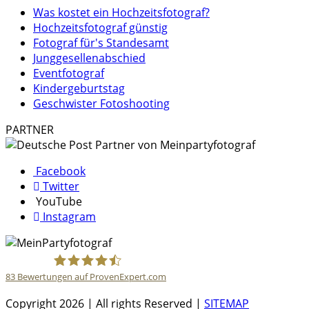
Was kostet ein Hochzeitsfotograf?
Hochzeitsfotograf günstig
Fotograf für's Standesamt
Junggesellenabschied
Eventfotograf
Kindergeburtstag
Geschwister Fotoshooting
PARTNER
Facebook
Twitter
YouTube
Instagram
83
Bewertungen auf ProvenExpert.com
MeinPartyfotograf
Copyright 2026 | All rights Reserved |
SITEMAP