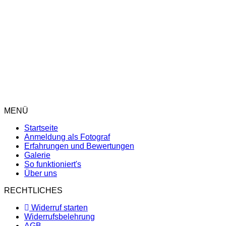
Hamburg
Frankfurt
München
Berlin
MENÜ
Startseite
Anmeldung als Fotograf
Erfahrungen und Bewertungen
Galerie
So funktioniert's
Über uns
RECHTLICHES
Widerruf starten
Widerrufsbelehrung
AGB