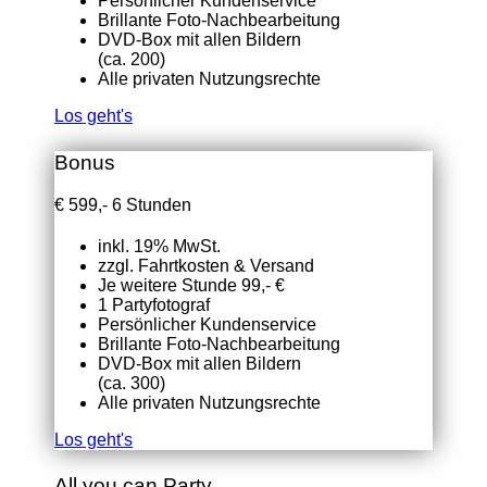
Persönlicher Kundenservice
Brillante Foto-Nachbearbeitung
DVD-Box mit allen Bildern
(ca. 200)
Alle privaten Nutzungsrechte
Los geht's
Bonus
€
599,-
6 Stunden
inkl. 19% MwSt.
zzgl. Fahrtkosten & Versand
Je weitere Stunde 99,- €
1 Partyfotograf
Persönlicher Kundenservice
Brillante Foto-Nachbearbeitung
DVD-Box mit allen Bildern
(ca. 300)
Alle privaten Nutzungsrechte
Los geht's
All you can Party