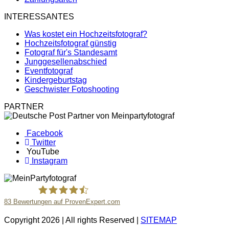
INTERESSANTES
Was kostet ein Hochzeitsfotograf?
Hochzeitsfotograf günstig
Fotograf für's Standesamt
Junggesellenabschied
Eventfotograf
Kindergeburtstag
Geschwister Fotoshooting
PARTNER
Facebook
Twitter
YouTube
Instagram
83
Bewertungen auf ProvenExpert.com
Copyright 2026 | All rights Reserved |
SITEMAP
MeinPartyfotograf