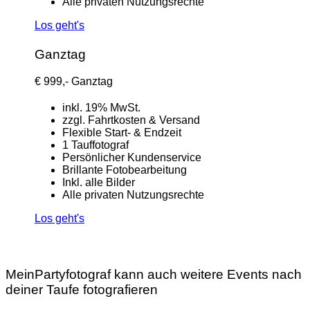
Alle privaten Nutzungsrechte
Los geht's
Ganztag
€
999,-
Ganztag
inkl. 19% MwSt.
zzgl. Fahrtkosten & Versand
Flexible Start- & Endzeit
1 Tauffotograf
Persönlicher Kundenservice
Brillante Fotobearbeitung
Inkl. alle Bilder
Alle privaten Nutzungsrechte
Los geht's
MeinPartyfotograf kann auch weitere Events nach
deiner Taufe fotografieren