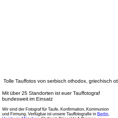
Hamburg
Frankfurt
München
Berlin
Tolle Tauffotos von serbisch othodox, griechisch o
Mit über 25 Standorten ist euer Tauffotograf
bundesweit im Einsatz
Wir sind der Fotograf für Taufe, Konfirmation, Kommunion
und Firmung. Verfügbar ist unsere Tauffotografie in
Berlin
,