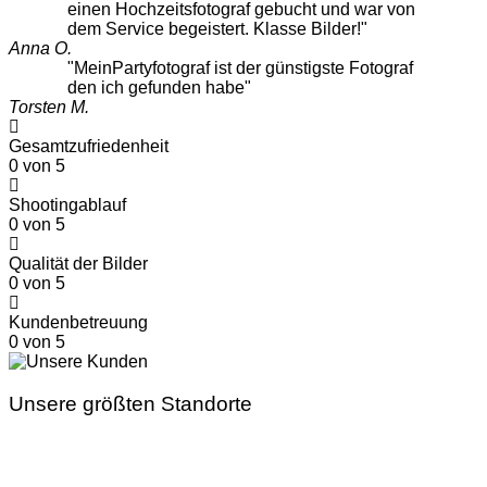
einen Hochzeitsfotograf gebucht und war von
dem Service begeistert. Klasse Bilder!"
Anna O.
"MeinPartyfotograf ist der günstigste Fotograf
den ich gefunden habe"
Torsten M.
Gesamtzufriedenheit
0
von 5
Shootingablauf
0
von 5
Qualität der Bilder
0
von 5
Kundenbetreuung
0
von 5
Unsere größten Standorte