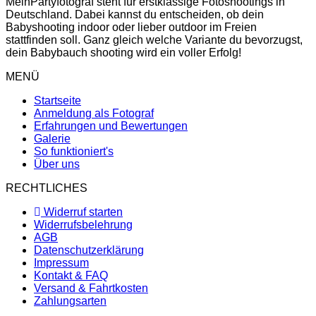
MeinPartyfotograf steht für erstklassige Fotoshootings in
Deutschland. Dabei kannst du entscheiden, ob dein
Babyshooting indoor oder lieber outdoor im Freien
stattfinden soll. Ganz gleich welche Variante du bevorzugst,
dein Babybauch shooting wird ein voller Erfolg!
MENÜ
Startseite
Anmeldung als Fotograf
Erfahrungen und Bewertungen
Galerie
So funktioniert's
Über uns
RECHTLICHES
Widerruf starten
Widerrufsbelehrung
AGB
Datenschutzerklärung
Impressum
Kontakt & FAQ
Versand & Fahrtkosten
Zahlungsarten