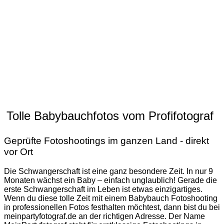
Hamburg
Frankfurt
München
Berlin
Tolle Babybauchfotos vom Profifotograf
Geprüfte Fotoshootings im ganzen Land - direkt
vor Ort
Die Schwangerschaft ist eine ganz besondere Zeit. In nur 9
Monaten wächst ein Baby – einfach unglaublich! Gerade die
erste Schwangerschaft im Leben ist etwas einzigartiges.
Wenn du diese tolle Zeit mit einem Babybauch Fotoshooting
in professionellen Fotos festhalten möchtest, dann bist du bei
meinpartyfotograf.de an der richtigen Adresse. Der Name