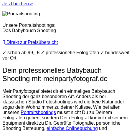
Jetzt buchen >
Unsere Portraitshootings:
Das Babybauch Shooting
Direkt zur Preisübersicht
✓
schon ab 99,- €
✓
professionelle Fotografen
✓
bundesweit
vor Ort
Dein professionelles Babybauch
Shooting mit meinpartyfotograf.de
MeinPartyfotograf bietet dir ein einmaliges Babybauch
Shooting der ganz besonderen Art. Anders als bei
klassischen Studio Fotoshootings wird die freie Natur oder
sogar dein Wohnzimmer zu deiner Kulisse. Wie bei allen
unseren
Portraitshootings
musst nicht Du zu Deinem
Fotografen gehen, sondern Dein Fotograf kommt mit seinem
Equipment direkt zu Dir. Geprüfte Fotografie, persönliche
Shooting Betreuung,
einfache Onlinebuchung
und