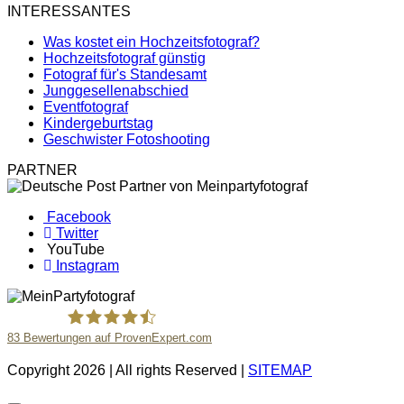
INTERESSANTES
Was kostet ein Hochzeitsfotograf?
Hochzeitsfotograf günstig
Fotograf für's Standesamt
Junggesellenabschied
Eventfotograf
Kindergeburtstag
Geschwister Fotoshooting
PARTNER
Facebook
Twitter
YouTube
Instagram
83
Bewertungen auf ProvenExpert.com
Copyright 2026 | All rights Reserved |
SITEMAP
MeinPartyfotograf