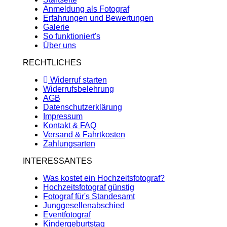
Anmeldung als Fotograf
Erfahrungen und Bewertungen
Galerie
So funktioniert's
Über uns
RECHTLICHES
Widerruf starten
Widerrufsbelehrung
AGB
Datenschutzerklärung
Impressum
Kontakt & FAQ
Versand & Fahrtkosten
Zahlungsarten
INTERESSANTES
Was kostet ein Hochzeitsfotograf?
Hochzeitsfotograf günstig
Fotograf für's Standesamt
Junggesellenabschied
Eventfotograf
Kindergeburtstag